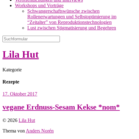
Workshops und Vorträge
Schwangerschaftswünsche zwischen
Rollenerwartungen und Selbstoptimierung im
“Zeitalter” von Reproduktionstechnologien
Lust zwischen Stigmatisierung und Begehren
Lila Hut
Kategorie
Rezepte
17. Oktober 2017
vegane Erdnuss-Sesam Kekse *nom*
© 2026
Lila Hut
Thema von
Anders Norén