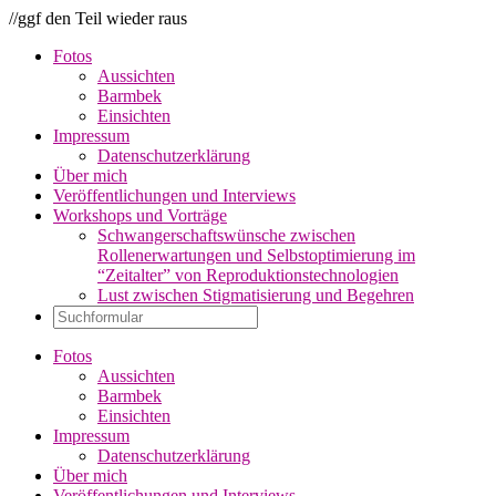
//ggf den Teil wieder raus
Fotos
Aussichten
Barmbek
Einsichten
Impressum
Datenschutzerklärung
Über mich
Veröffentlichungen und Interviews
Workshops und Vorträge
Schwangerschaftswünsche zwischen
Rollenerwartungen und Selbstoptimierung im
“Zeitalter” von Reproduktionstechnologien
Lust zwischen Stigmatisierung und Begehren
Fotos
Aussichten
Barmbek
Einsichten
Impressum
Datenschutzerklärung
Über mich
Veröffentlichungen und Interviews